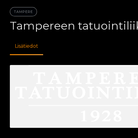
TAMPERE
Tampereen tatuointilii
Lisätiedot