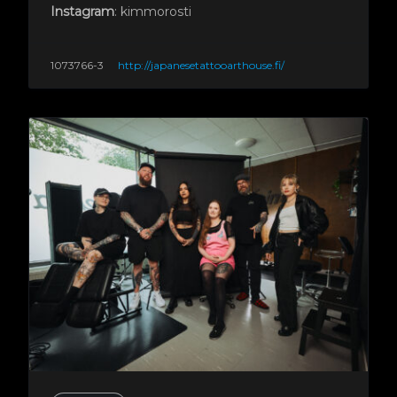
Instagram
: kimmorosti
1073766-3
http://japanesetattooarthouse.fi/