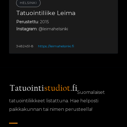
HELSINKI
Tatuointiliike Leima
Perustettu
: 2015
Instagram
: @leimahelsinki
3482451-8
https://leimahelsinki.fi
Suomalaiset
tatuointiliikkeet listattuna. Hae helposti
paikkakunnan tai nimen perusteella!