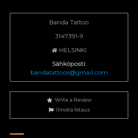
Banda Tattoo
3147391-9
HELSINKI
Sähköposti
:
bandatattoos@gmail.com
Write a Review
Ilmoita listaus