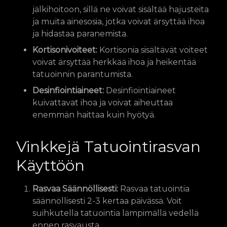
jälkihoitoon, sillä ne voivat sisältää hajusteita
ja muita ainesosia, jotka voivat ärsyttää ihoa
ja hidastaa paranemista.
Kortisonivoiteet:
Kortisonia sisältävät voiteet
voivat ärsyttää herkkää ihoa ja heikentää
tatuoinnin parantumista.
Desinfiointiaineet:
Desinfiointiaineet
kuivattavat ihoa ja voivat aiheuttaa
enemmän haittaa kuin hyötyä.
Vinkkejä Tatuointirasvan
Käyttöön
Rasvaa Säännöllisesti:
Rasvaa tatuointia
säännöllisesti 2-3 kertaa päivässä. Voit
suihkutella tatuointia lämpimällä vedellä
ennen rasvausta.