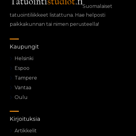
Suomalaiset
tatuointiliikkeet listattuna. Hae helposti
paikkakunnan tai nimen perusteella!
Kaupungit
Helsinki
Espoo
Tampere
Vantaa
Oulu
Kirjoituksia
Artikkelit